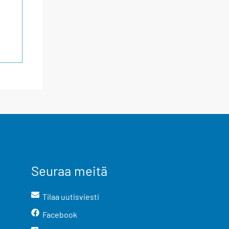
Seuraa meitä
Tilaa uutisviesti
Facebook