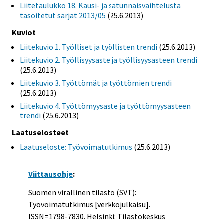
Liitetaulukko 18. Kausi- ja satunnaisvaihtelusta
tasoitetut sarjat 2013/05
(25.6.2013)
Kuviot
Liitekuvio 1. Työlliset ja työllisten trendi
(25.6.2013)
Liitekuvio 2. Työllisyysaste ja työllisyysasteen trendi
(25.6.2013)
Liitekuvio 3. Työttömät ja työttömien trendi
(25.6.2013)
Liitekuvio 4. Työttömyysaste ja työttömyysasteen
trendi
(25.6.2013)
Laatuselosteet
Laatuseloste: Työvoimatutkimus
(25.6.2013)
Viittausohje
:
Suomen virallinen tilasto (SVT):
Työvoimatutkimus [verkkojulkaisu].
ISSN=1798-7830. Helsinki: Tilastokeskus