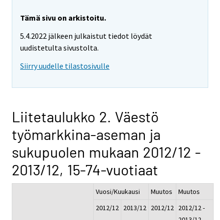
Tämä sivu on arkistoitu.
5.4.2022 jälkeen julkaistut tiedot löydät
uudistetulta sivustolta.
Siirry uudelle tilastosivulle
Liitetaulukko 2. Väestö
työmarkkina-aseman ja
sukupuolen mukaan 2012/12 -
2013/12, 15-74-vuotiaat
Vuosi/Kuukausi
Muutos
Muutos
2012/12
2013/12
2012/12
2012/12 -
-
2013/12