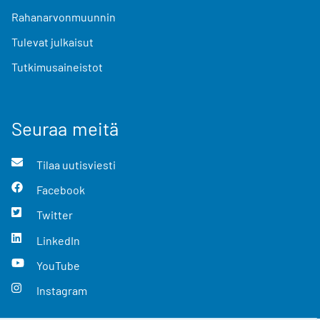
Rahanarvonmuunnin
Tulevat julkaisut
Tutkimusaineistot
Seuraa meitä
Tilaa uutisviesti
Facebook
Twitter
LinkedIn
YouTube
Instagram