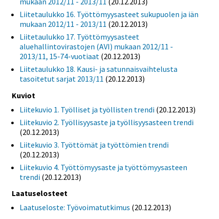
mukaan 2012/11 - 2013/11
(20.12.2013)
Liitetaulukko 16. Työttömyysasteet sukupuolen ja iän
mukaan 2012/11 - 2013/11
(20.12.2013)
Liitetaulukko 17. Työttömyysasteet
aluehallintovirastojen (AVI) mukaan 2012/11 -
2013/11, 15-74-vuotiaat
(20.12.2013)
Liitetaulukko 18. Kausi- ja satunnaisvaihtelusta
tasoitetut sarjat 2013/11
(20.12.2013)
Kuviot
Liitekuvio 1. Työlliset ja työllisten trendi
(20.12.2013)
Liitekuvio 2. Työllisyysaste ja työllisyysasteen trendi
(20.12.2013)
Liitekuvio 3. Työttömät ja työttömien trendi
(20.12.2013)
Liitekuvio 4. Työttömyysaste ja työttömyysasteen
trendi
(20.12.2013)
Laatuselosteet
Laatuseloste: Työvoimatutkimus
(20.12.2013)