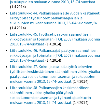
ja sukupuolen mukaan vuonna 2013, 15-74-vuotiaat
(1.4.2014)
Liitetaulukko 44. Palkansaajien alle vuoden kestäneet
erityyppiset työsuhteet palkansaajan iän ja
sukupuolen mukaan vuonna 2013, 15-64-vuotiaat, %
(1.4.2014)
Liitetaulukko 45. Työlliset päätyön säännöllisen
viikkotyöajan ja toimialan (TOL 2008) mukaan vuonna
2013, 15-74-vuotiaat
(1.4.2014)
Liitetaulukko 46. Palkansaajat päätyön säännöllisen
viikkotyöajan ja toimialan (TOL 2008) mukaan vuonna
2013, 15-74-vuotiaat
(1.4.2014)
Liitetaulukko 47. Koko- ja osa-aikatyötä tekevien
työllisten keskimääräinen säännöllinen viikkotyöaika
päätyössä sosioekonomisen aseman ja sukupuolen
mukaan vuonna 2013, 15-74-vuotiaat
(1.4.2014)
Liitetaulukko 48. Palkansaajien keskimääräinen
säännöllinen viikkotyöaika päätyössä
sosioekonomisen aseman ja työnantajasektorin
mukaan vuonna 2013, 15-74-vuotiaat
(1.4.2014)