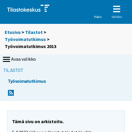
Valikko
Haku
Etusivu
>
Tilastot
>
Työvoimatutkimus
>
Työvoimatutkimus 2013
Avaa valikko
TILASTOT
Työvoimatutkimus
Tämä sivu on arkistoitu.