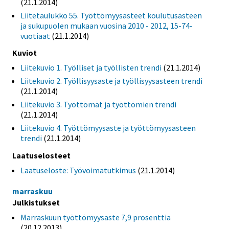
(21.1.2014)
Liitetaulukko 55. Työttömyysasteet koulutusasteen
ja sukupuolen mukaan vuosina 2010 - 2012, 15-74-
vuotiaat
(21.1.2014)
Kuviot
Liitekuvio 1. Työlliset ja työllisten trendi
(21.1.2014)
Liitekuvio 2. Työllisyysaste ja työllisyysasteen trendi
(21.1.2014)
Liitekuvio 3. Työttömät ja työttömien trendi
(21.1.2014)
Liitekuvio 4. Työttömyysaste ja työttömyysasteen
trendi
(21.1.2014)
Laatuselosteet
Laatuseloste: Työvoimatutkimus
(21.1.2014)
marraskuu
Julkistukset
Marraskuun työttömyysaste 7,9 prosenttia
(20.12.2013)