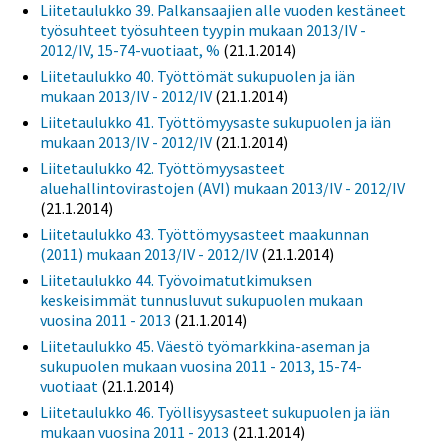
Liitetaulukko 39. Palkansaajien alle vuoden kestäneet
työsuhteet työsuhteen tyypin mukaan 2013/IV -
2012/IV, 15-74-vuotiaat, %
(21.1.2014)
Liitetaulukko 40. Työttömät sukupuolen ja iän
mukaan 2013/IV - 2012/IV
(21.1.2014)
Liitetaulukko 41. Työttömyysaste sukupuolen ja iän
mukaan 2013/IV - 2012/IV
(21.1.2014)
Liitetaulukko 42. Työttömyysasteet
aluehallintovirastojen (AVI) mukaan 2013/IV - 2012/IV
(21.1.2014)
Liitetaulukko 43. Työttömyysasteet maakunnan
(2011) mukaan 2013/IV - 2012/IV
(21.1.2014)
Liitetaulukko 44. Työvoimatutkimuksen
keskeisimmät tunnusluvut sukupuolen mukaan
vuosina 2011 - 2013
(21.1.2014)
Liitetaulukko 45. Väestö työmarkkina-aseman ja
sukupuolen mukaan vuosina 2011 - 2013, 15-74-
vuotiaat
(21.1.2014)
Liitetaulukko 46. Työllisyysasteet sukupuolen ja iän
mukaan vuosina 2011 - 2013
(21.1.2014)