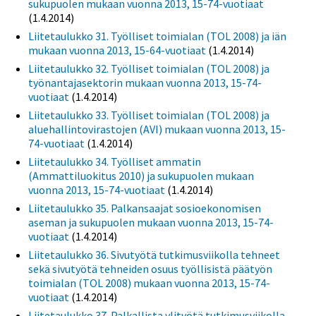
sukupuolen mukaan vuonna 2013, 15-74-vuotiaat
(1.4.2014)
Liitetaulukko 31. Työlliset toimialan (TOL 2008) ja iän
mukaan vuonna 2013, 15-64-vuotiaat
(1.4.2014)
Liitetaulukko 32. Työlliset toimialan (TOL 2008) ja
työnantajasektorin mukaan vuonna 2013, 15-74-
vuotiaat
(1.4.2014)
Liitetaulukko 33. Työlliset toimialan (TOL 2008) ja
aluehallintovirastojen (AVI) mukaan vuonna 2013, 15-
74-vuotiaat
(1.4.2014)
Liitetaulukko 34. Työlliset ammatin
(Ammattiluokitus 2010) ja sukupuolen mukaan
vuonna 2013, 15-74-vuotiaat
(1.4.2014)
Liitetaulukko 35. Palkansaajat sosioekonomisen
aseman ja sukupuolen mukaan vuonna 2013, 15-74-
vuotiaat
(1.4.2014)
Liitetaulukko 36. Sivutyötä tutkimusviikolla tehneet
sekä sivutyötä tehneiden osuus työllisistä päätyön
toimialan (TOL 2008) mukaan vuonna 2013, 15-74-
vuotiaat
(1.4.2014)
Liitetaulukko 37. Palkallista ylityötä tutkimusviikolla