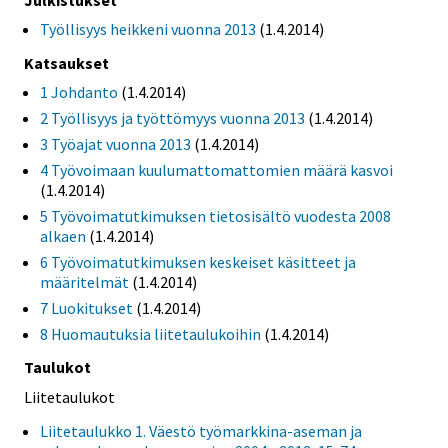
Työllisyys heikkeni vuonna 2013
(1.4.2014)
Katsaukset
1 Johdanto
(1.4.2014)
2 Työllisyys ja työttömyys vuonna 2013
(1.4.2014)
3 Työajat vuonna 2013
(1.4.2014)
4 Työvoimaan kuulumattomattomien määrä kasvoi
(1.4.2014)
5 Työvoimatutkimuksen tietosisältö vuodesta 2008
alkaen
(1.4.2014)
6 Työvoimatutkimuksen keskeiset käsitteet ja
määritelmät
(1.4.2014)
7 Luokitukset
(1.4.2014)
8 Huomautuksia liitetaulukoihin
(1.4.2014)
Taulukot
Liitetaulukot
Liitetaulukko 1. Väestö työmarkkina-aseman ja