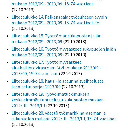
mukaan 2012/09 - 2013/09, 15-74-vuotiaat
(22.10.2013)
Liitetaulukko 14. Palkansaajat työsuhteen tyypin
mukaan 2012/09 - 2013/09, 15-74-vuotiaat, %
(22.10.2013)
Liitetaulukko 15. Työttömät sukupuolen ja iän
mukaan 2012/09 - 2013/09
(22.10.2013)
Liitetaulukko 16. Työttömyysasteet sukupuolen ja iän
mukaan 2012/09 - 2013/09
(22.10.2013)
Liitetaulukko 17. Työttömyysasteet
aluehallintovirastojen (AVI) mukaan 2012/09 -
2013/09, 15-74-vuotiaat
(22.10.2013)
Liitetaulukko 18. Kausi- ja satunnaisvaihtelusta
tasoitetut sarjat 2013/09
(22.10.2013)
Liitetaulukko 19. Työvoimatutkimuksen
keskeisimmät tunnusluvut sukupuolen mukaan
2012/III - 2013/III
(22.10.2013)
Liitetaulukko 20. Väestö työmarkkina-aseman ja
sukupuolen mukaan 2012/III - 2013/III, 15-74-vuotiaat
(22.10.2013)