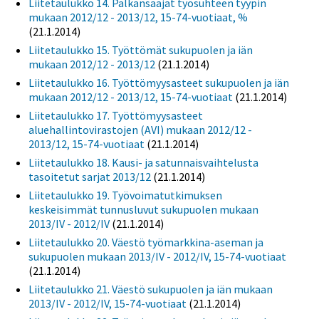
Liitetaulukko 14. Palkansaajat työsuhteen tyypin
mukaan 2012/12 - 2013/12, 15-74-vuotiaat, %
(21.1.2014)
Liitetaulukko 15. Työttömät sukupuolen ja iän
mukaan 2012/12 - 2013/12
(21.1.2014)
Liitetaulukko 16. Työttömyysasteet sukupuolen ja iän
mukaan 2012/12 - 2013/12, 15-74-vuotiaat
(21.1.2014)
Liitetaulukko 17. Työttömyysasteet
aluehallintovirastojen (AVI) mukaan 2012/12 -
2013/12, 15-74-vuotiaat
(21.1.2014)
Liitetaulukko 18. Kausi- ja satunnaisvaihtelusta
tasoitetut sarjat 2013/12
(21.1.2014)
Liitetaulukko 19. Työvoimatutkimuksen
keskeisimmät tunnusluvut sukupuolen mukaan
2013/IV - 2012/IV
(21.1.2014)
Liitetaulukko 20. Väestö työmarkkina-aseman ja
sukupuolen mukaan 2013/IV - 2012/IV, 15-74-vuotiaat
(21.1.2014)
Liitetaulukko 21. Väestö sukupuolen ja iän mukaan
2013/IV - 2012/IV, 15-74-vuotiaat
(21.1.2014)