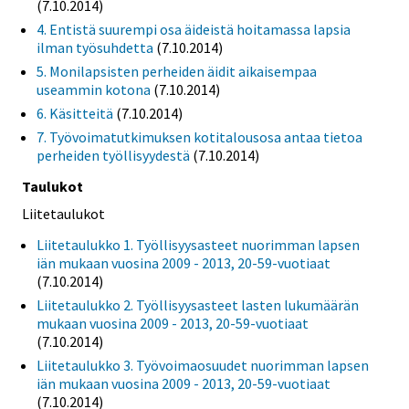
(7.10.2014)
4. Entistä suurempi osa äideistä hoitamassa lapsia
ilman työsuhdetta
(7.10.2014)
5. Monilapsisten perheiden äidit aikaisempaa
useammin kotona
(7.10.2014)
6. Käsitteitä
(7.10.2014)
7. Työvoimatutkimuksen kotitalousosa antaa tietoa
perheiden työllisyydestä
(7.10.2014)
Taulukot
Liitetaulukot
Liitetaulukko 1. Työllisyysasteet nuorimman lapsen
iän mukaan vuosina 2009 - 2013, 20-59-vuotiaat
(7.10.2014)
Liitetaulukko 2. Työllisyysasteet lasten lukumäärän
mukaan vuosina 2009 - 2013, 20-59-vuotiaat
(7.10.2014)
Liitetaulukko 3. Työvoimaosuudet nuorimman lapsen
iän mukaan vuosina 2009 - 2013, 20-59-vuotiaat
(7.10.2014)