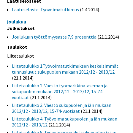
Laatuselosteet
Laatuseloste: Työvoimatutkimus
(1.4.2014)
joulukuu
Julkistukset
Joulukuun työttömyysaste 7,9 prosenttia
(21.1.2014)
Taulukot
Liitetaulukot
Liitetaulukko 1.Työvoimatutkimuksen keskeisimmät
tunnusluvut sukupuolen mukaan 2012/12 - 2013/12
(21.1.2014)
Liitetaulukko 2. Väestö työmarkkina-aseman ja
sukupuolen mukaan 2012/12 - 2013/12, 15-74-
vuotiaat
(21.1.2014)
Liitetaulukko 3. Väestö sukupuolen ja iän mukaan
2012/12 - 2013/12, 15-74-vuotiaat
(21.1.2014)
Liitetaulukko 4. Työvoima sukupuolen ja iän mukaan
2012/12 - 2013/12
(21.1.2014)
Liitetaulukko 5. Työvoimaosuudet sukupuolen ja iän