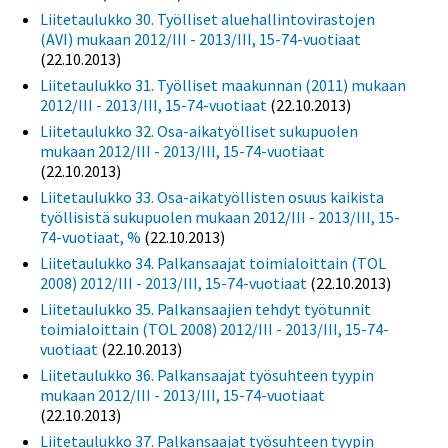
Liitetaulukko 30. Työlliset aluehallintovirastojen
(AVI) mukaan 2012/III - 2013/III, 15-74-vuotiaat
(22.10.2013)
Liitetaulukko 31. Työlliset maakunnan (2011) mukaan
2012/III - 2013/III, 15-74-vuotiaat
(22.10.2013)
Liitetaulukko 32. Osa-aikatyölliset sukupuolen
mukaan 2012/III - 2013/III, 15-74-vuotiaat
(22.10.2013)
Liitetaulukko 33. Osa-aikatyöllisten osuus kaikista
työllisistä sukupuolen mukaan 2012/III - 2013/III, 15-
74-vuotiaat, %
(22.10.2013)
Liitetaulukko 34. Palkansaajat toimialoittain (TOL
2008) 2012/III - 2013/III, 15-74-vuotiaat
(22.10.2013)
Liitetaulukko 35. Palkansaajien tehdyt työtunnit
toimialoittain (TOL 2008) 2012/III - 2013/III, 15-74-
vuotiaat
(22.10.2013)
Liitetaulukko 36. Palkansaajat työsuhteen tyypin
mukaan 2012/III - 2013/III, 15-74-vuotiaat
(22.10.2013)
Liitetaulukko 37. Palkansaajat työsuhteen tyypin