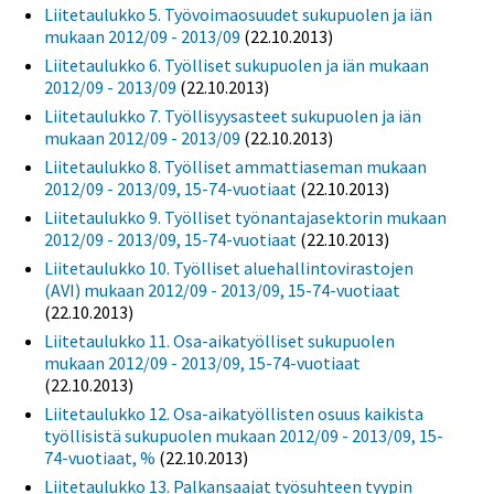
Liitetaulukko 5. Työvoimaosuudet sukupuolen ja iän
mukaan 2012/09 - 2013/09
(22.10.2013)
Liitetaulukko 6. Työlliset sukupuolen ja iän mukaan
2012/09 - 2013/09
(22.10.2013)
Liitetaulukko 7. Työllisyysasteet sukupuolen ja iän
mukaan 2012/09 - 2013/09
(22.10.2013)
Liitetaulukko 8. Työlliset ammattiaseman mukaan
2012/09 - 2013/09, 15-74-vuotiaat
(22.10.2013)
Liitetaulukko 9. Työlliset työnantajasektorin mukaan
2012/09 - 2013/09, 15-74-vuotiaat
(22.10.2013)
Liitetaulukko 10. Työlliset aluehallintovirastojen
(AVI) mukaan 2012/09 - 2013/09, 15-74-vuotiaat
(22.10.2013)
Liitetaulukko 11. Osa-aikatyölliset sukupuolen
mukaan 2012/09 - 2013/09, 15-74-vuotiaat
(22.10.2013)
Liitetaulukko 12. Osa-aikatyöllisten osuus kaikista
työllisistä sukupuolen mukaan 2012/09 - 2013/09, 15-
74-vuotiaat, %
(22.10.2013)
Liitetaulukko 13. Palkansaajat työsuhteen tyypin