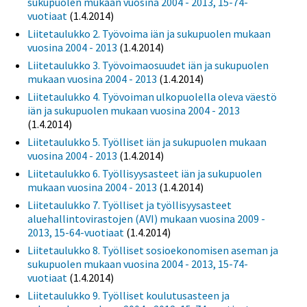
sukupuolen mukaan vuosina 2004 - 2013, 15-74-
vuotiaat
(1.4.2014)
Liitetaulukko 2. Työvoima iän ja sukupuolen mukaan
vuosina 2004 - 2013
(1.4.2014)
Liitetaulukko 3. Työvoimaosuudet iän ja sukupuolen
mukaan vuosina 2004 - 2013
(1.4.2014)
Liitetaulukko 4. Työvoiman ulkopuolella oleva väestö
iän ja sukupuolen mukaan vuosina 2004 - 2013
(1.4.2014)
Liitetaulukko 5. Työlliset iän ja sukupuolen mukaan
vuosina 2004 - 2013
(1.4.2014)
Liitetaulukko 6. Työllisyysasteet iän ja sukupuolen
mukaan vuosina 2004 - 2013
(1.4.2014)
Liitetaulukko 7. Työlliset ja työllisyysasteet
aluehallintovirastojen (AVI) mukaan vuosina 2009 -
2013, 15-64-vuotiaat
(1.4.2014)
Liitetaulukko 8. Työlliset sosioekonomisen aseman ja
sukupuolen mukaan vuosina 2004 - 2013, 15-74-
vuotiaat
(1.4.2014)
Liitetaulukko 9. Työlliset koulutusasteen ja