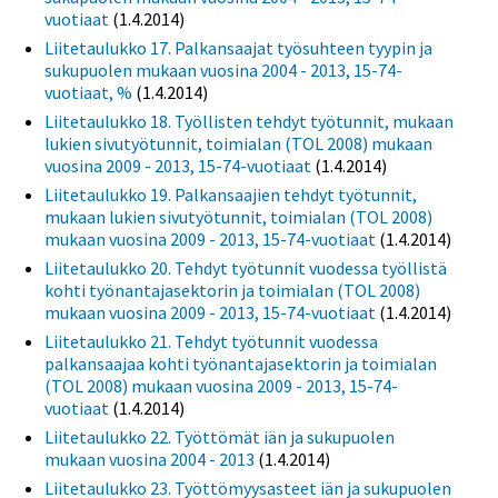
vuotiaat
(1.4.2014)
Liitetaulukko 17. Palkansaajat työsuhteen tyypin ja
sukupuolen mukaan vuosina 2004 - 2013, 15-74-
vuotiaat, %
(1.4.2014)
Liitetaulukko 18. Työllisten tehdyt työtunnit, mukaan
lukien sivutyötunnit, toimialan (TOL 2008) mukaan
vuosina 2009 - 2013, 15-74-vuotiaat
(1.4.2014)
Liitetaulukko 19. Palkansaajien tehdyt työtunnit,
mukaan lukien sivutyötunnit, toimialan (TOL 2008)
mukaan vuosina 2009 - 2013, 15-74-vuotiaat
(1.4.2014)
Liitetaulukko 20. Tehdyt työtunnit vuodessa työllistä
kohti työnantajasektorin ja toimialan (TOL 2008)
mukaan vuosina 2009 - 2013, 15-74-vuotiaat
(1.4.2014)
Liitetaulukko 21. Tehdyt työtunnit vuodessa
palkansaajaa kohti työnantajasektorin ja toimialan
(TOL 2008) mukaan vuosina 2009 - 2013, 15-74-
vuotiaat
(1.4.2014)
Liitetaulukko 22. Työttömät iän ja sukupuolen
mukaan vuosina 2004 - 2013
(1.4.2014)
Liitetaulukko 23. Työttömyysasteet iän ja sukupuolen