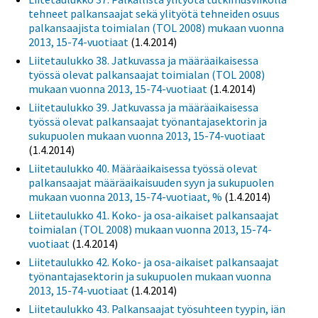
tehneet palkansaajat sekä ylityötä tehneiden osuus
palkansaajista toimialan (TOL 2008) mukaan vuonna
2013, 15-74-vuotiaat
(1.4.2014)
Liitetaulukko 38. Jatkuvassa ja määräaikaisessa
työssä olevat palkansaajat toimialan (TOL 2008)
mukaan vuonna 2013, 15-74-vuotiaat
(1.4.2014)
Liitetaulukko 39. Jatkuvassa ja määräaikaisessa
työssä olevat palkansaajat työnantajasektorin ja
sukupuolen mukaan vuonna 2013, 15-74-vuotiaat
(1.4.2014)
Liitetaulukko 40. Määräaikaisessa työssä olevat
palkansaajat määräaikaisuuden syyn ja sukupuolen
mukaan vuonna 2013, 15-74-vuotiaat, %
(1.4.2014)
Liitetaulukko 41. Koko- ja osa-aikaiset palkansaajat
toimialan (TOL 2008) mukaan vuonna 2013, 15-74-
vuotiaat
(1.4.2014)
Liitetaulukko 42. Koko- ja osa-aikaiset palkansaajat
työnantajasektorin ja sukupuolen mukaan vuonna
2013, 15-74-vuotiaat
(1.4.2014)
Liitetaulukko 43. Palkansaajat työsuhteen tyypin, iän