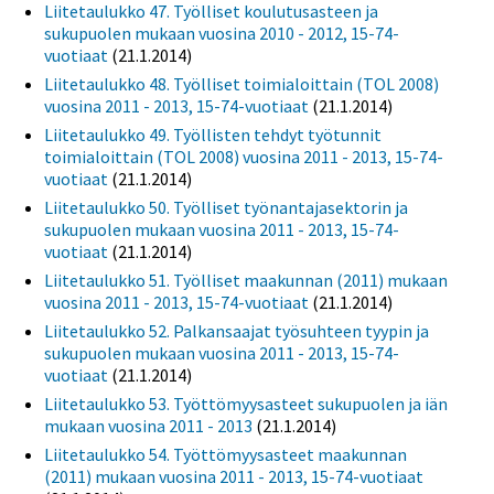
Liitetaulukko 47. Työlliset koulutusasteen ja
sukupuolen mukaan vuosina 2010 - 2012, 15-74-
vuotiaat
(21.1.2014)
Liitetaulukko 48. Työlliset toimialoittain (TOL 2008)
vuosina 2011 - 2013, 15-74-vuotiaat
(21.1.2014)
Liitetaulukko 49. Työllisten tehdyt työtunnit
toimialoittain (TOL 2008) vuosina 2011 - 2013, 15-74-
vuotiaat
(21.1.2014)
Liitetaulukko 50. Työlliset työnantajasektorin ja
sukupuolen mukaan vuosina 2011 - 2013, 15-74-
vuotiaat
(21.1.2014)
Liitetaulukko 51. Työlliset maakunnan (2011) mukaan
vuosina 2011 - 2013, 15-74-vuotiaat
(21.1.2014)
Liitetaulukko 52. Palkansaajat työsuhteen tyypin ja
sukupuolen mukaan vuosina 2011 - 2013, 15-74-
vuotiaat
(21.1.2014)
Liitetaulukko 53. Työttömyysasteet sukupuolen ja iän
mukaan vuosina 2011 - 2013
(21.1.2014)
Liitetaulukko 54. Työttömyysasteet maakunnan
(2011) mukaan vuosina 2011 - 2013, 15-74-vuotiaat