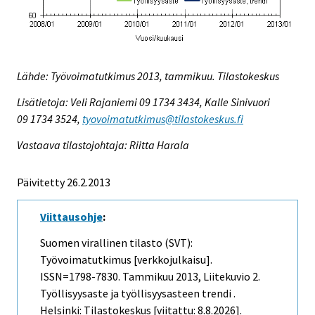
Lähde: Työvoimatutkimus 2013, tammikuu. Tilastokeskus
Lisätietoja: Veli Rajaniemi 09 1734 3434, Kalle Sinivuori
09 1734 3524,
tyovoimatutkimus@tilastokeskus.fi
Vastaava tilastojohtaja: Riitta Harala
Päivitetty 26.2.2013
Viittausohje
:
Suomen virallinen tilasto (SVT):
Työvoimatutkimus [verkkojulkaisu].
ISSN=1798-7830.
Tammikuu
2013, Liitekuvio 2.
Työllisyysaste ja työllisyysasteen trendi .
Helsinki: Tilastokeskus [viitattu: 8.8.2026].