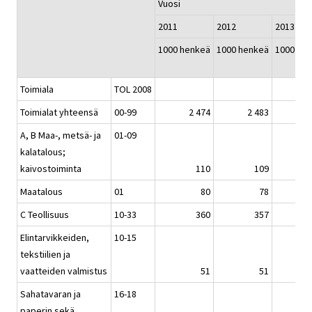
Vuosi
2011
2012
2013
1000 henkeä
1000 henkeä
1000 he
Toimiala
TOL 2008
Toimialat yhteensä
00-99
2 474
2 483
2
A, B Maa-, metsä- ja
01-09
kalatalous;
kaivostoiminta
110
109
Maatalous
01
80
78
C Teollisuus
10-33
360
357
Elintarvikkeiden,
10-15
tekstiilien ja
vaatteiden valmistus
51
51
Sahatavaran ja
16-18
paperin sekä