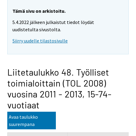
Tämä sivu on arkistoitu.
5.4.2022 jälkeen julkaistut tiedot löydät
uudistetulta sivustolta.
Siirry uudelle tilastosivulle
Liitetaulukko 48. Työlliset
toimialoittain (TOL 2008)
vuosina 2011 - 2013, 15-74-
vuotiaat
Avaa taulukko
suurempana