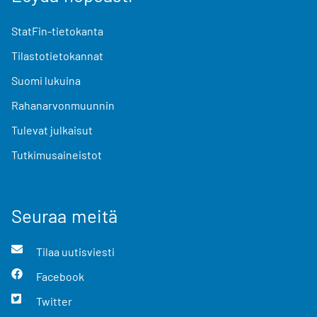
StatFin-tietokanta
Tilastotietokannat
Suomi lukuina
Rahanarvonmuunnin
Tulevat julkaisut
Tutkimusaineistot
Seuraa meitä
Tilaa uutisviesti
Facebook
Twitter