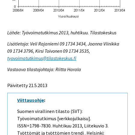
Lähde: Työvoimatutkimus 2013, huhtikuu. Tilastokeskus
Lisätietoja: Veli Rajaniemi 09 1734 3434, Joanna Viinikka
09 1734 3796, Kirsi Toivonen 09 1734 3535,
tyovoimatutkimus@tilastokeskus.fi
Vastaava tilastojohtaja: Riitta Harala
Päivitetty 21.5.2013
Viittausohje
:
Suomen virallinen tilasto (SVT):
Työvoimatutkimus [verkkojulkaisu].
ISSN=1798-7830.
Huhtikuu
2013, Liitekuvio 3.
Työttömät ja työttömien trendi . Helsinki: