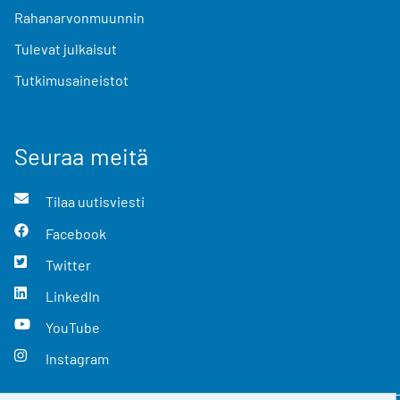
Rahanarvonmuunnin
Tulevat julkaisut
Tutkimusaineistot
Seuraa meitä
Tilaa uutisviesti
Facebook
Twitter
LinkedIn
YouTube
Instagram