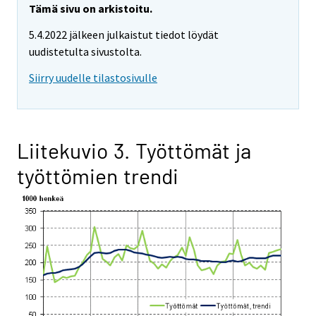
Tämä sivu on arkistoitu.
5.4.2022 jälkeen julkaistut tiedot löydät
uudistetulta sivustolta.
Siirry uudelle tilastosivulle
Liitekuvio 3. Työttömät ja
työttömien trendi