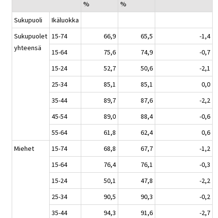
%
%
Sukupuoli
Ikäluokka
Sukupuolet
15-74
66,9
65,5
-1,4
yhteensä
15-64
75,6
74,9
-0,7
15-24
52,7
50,6
-2,1
25-34
85,1
85,1
0,0
35-44
89,7
87,6
-2,2
45-54
89,0
88,4
-0,6
55-64
61,8
62,4
0,6
Miehet
15-74
68,8
67,7
-1,2
15-64
76,4
76,1
-0,3
15-24
50,1
47,8
-2,2
25-34
90,5
90,3
-0,2
35-44
94,3
91,6
-2,7