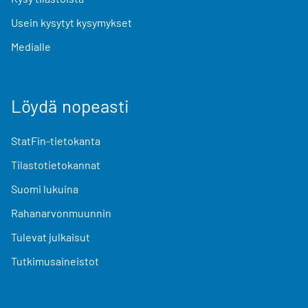
Usein kysytyt kysymykset
Medialle
Löydä nopeasti
StatFin-tietokanta
Tilastotietokannat
Suomi lukuina
Rahanarvonmuunnin
Tulevat julkaisut
Tutkimusaineistot