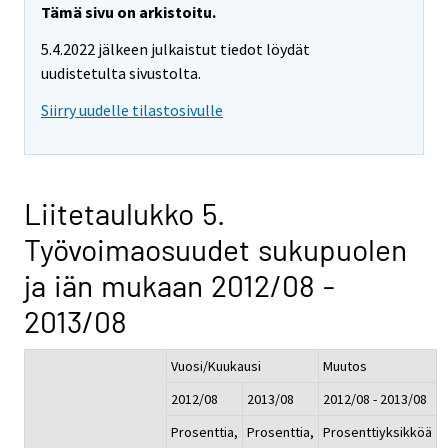
Tämä sivu on arkistoitu.
5.4.2022 jälkeen julkaistut tiedot löydät
uudistetulta sivustolta.
Siirry uudelle tilastosivulle
Liitetaulukko 5.
Työvoimaosuudet sukupuolen
ja iän mukaan 2012/08 -
2013/08
Vuosi/Kuukausi
Muutos
2012/08
2013/08
2012/08 - 2013/08
Prosenttia,
Prosenttia,
Prosenttiyksikköä