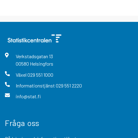
Verkstadsgatan
13
00580
Helsingfors
Växel
029 551 1000
Informationstjänst
029 551 2220
info@stat.fi
Fråga oss