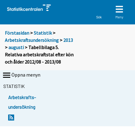
Meny
Sök
Förstasidan
>
Statistik
>
Arbetskraftsundersökning
>
2013
>
augusti
> Tabellbilaga 5.
Relativa arbetskraftstal efter kön
och ålder 2012/08 - 2013/08
Öppna menyn
STATISTIK
Arbetskrafts-
undersökning