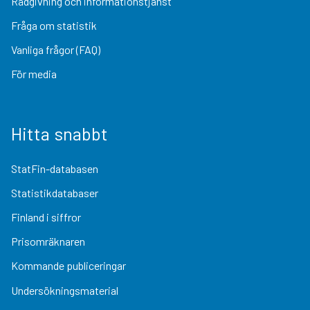
Rådgivning och informationstjänst
Fråga om statistik
Vanliga frågor (FAQ)
För media
Hitta snabbt
StatFin-databasen
Statistikdatabaser
Finland i siffror
Prisomräknaren
Kommande publiceringar
Undersökningsmaterial