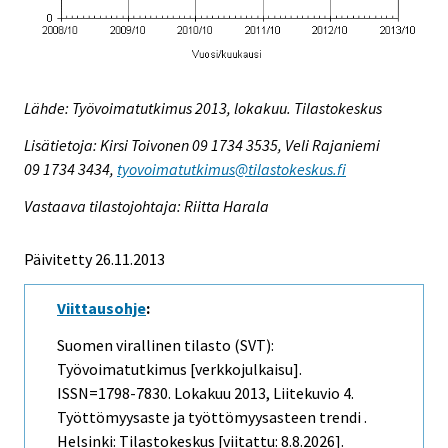
Lähde: Työvoimatutkimus 2013, lokakuu. Tilastokeskus
Lisätietoja: Kirsi Toivonen 09 1734 3535, Veli Rajaniemi
09 1734 3434,
tyovoimatutkimus@tilastokeskus.fi
Vastaava tilastojohtaja: Riitta Harala
Päivitetty 26.11.2013
Viittausohje
:
Suomen virallinen tilasto (SVT):
Työvoimatutkimus [verkkojulkaisu].
ISSN=1798-7830.
Lokakuu
2013, Liitekuvio 4.
Työttömyysaste ja työttömyysasteen trendi .
Helsinki: Tilastokeskus [viitattu: 8.8.2026].