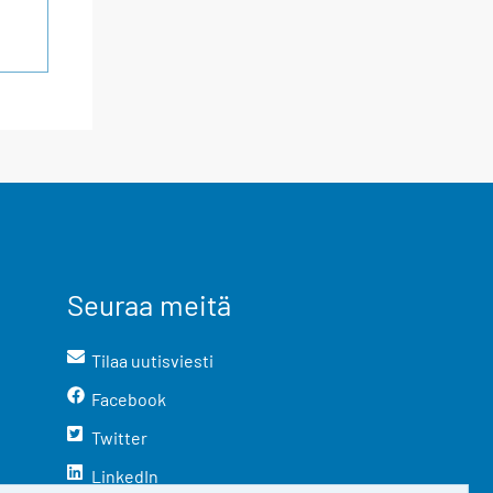
Seuraa meitä
Tilaa uutisviesti
Facebook
Twitter
LinkedIn