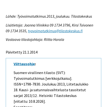
Lähde: Työvoimatutkimus 2013, joulukuu. Tilastokeskus
Lisätietoja: Joanna Viinikka 09 1734 3796, Kirsi Toivonen
09 1734 3535,
tyovoimatutkimus@tilastokeskus.fi
Vastaava tilastojohtaja: Riitta Harala
Päivitetty 21.1.2014
Viittausohje
:
Suomen virallinen tilasto (SVT):
Työvoimatutkimus [verkkojulkaisu].
ISSN=1798-7830.
Joulukuu
2013, Liitetaulukko
18. Kausi- ja satunnaisvaihtelusta tasoitetut
sarjat 2013/12 . Helsinki: Tilastokeskus
[viitattu: 10.8.2026].