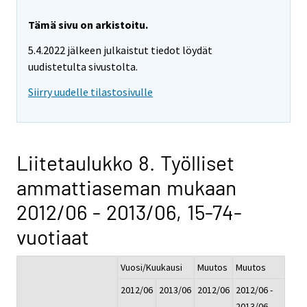
Tämä sivu on arkistoitu.
5.4.2022 jälkeen julkaistut tiedot löydät
uudistetulta sivustolta.
Siirry uudelle tilastosivulle
Liitetaulukko 8. Työlliset
ammattiaseman mukaan
2012/06 - 2013/06, 15-74-
vuotiaat
Vuosi/Kuukausi
Muutos
Muutos
2012/06
2013/06
2012/06
2012/06 -
-
2013/06