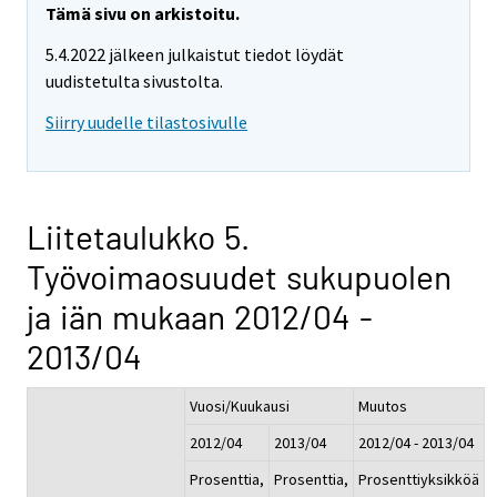
Tämä sivu on arkistoitu.
5.4.2022 jälkeen julkaistut tiedot löydät
uudistetulta sivustolta.
Siirry uudelle tilastosivulle
Liitetaulukko 5.
Työvoimaosuudet sukupuolen
ja iän mukaan 2012/04 -
2013/04
Vuosi/Kuukausi
Muutos
2012/04
2013/04
2012/04 - 2013/04
Prosenttia,
Prosenttia,
Prosenttiyksikköä