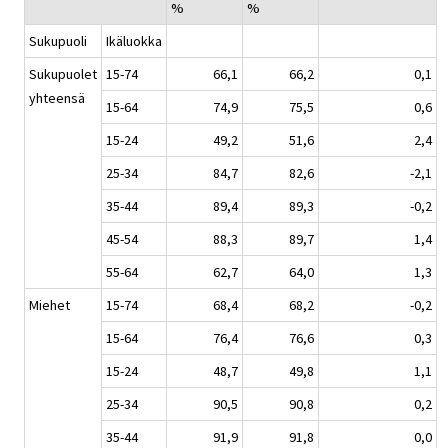
%
%
Sukupuoli
Ikäluokka
Sukupuolet
15-74
66,1
66,2
0,1
yhteensä
15-64
74,9
75,5
0,6
15-24
49,2
51,6
2,4
25-34
84,7
82,6
-2,1
35-44
89,4
89,3
-0,2
45-54
88,3
89,7
1,4
55-64
62,7
64,0
1,3
Miehet
15-74
68,4
68,2
-0,2
15-64
76,4
76,6
0,3
15-24
48,7
49,8
1,1
25-34
90,5
90,8
0,2
35-44
91,9
91,8
0,0