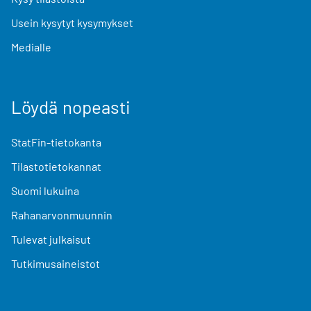
Usein kysytyt kysymykset
Medialle
Löydä nopeasti
StatFin-tietokanta
Tilastotietokannat
Suomi lukuina
Rahanarvonmuunnin
Tulevat julkaisut
Tutkimusaineistot