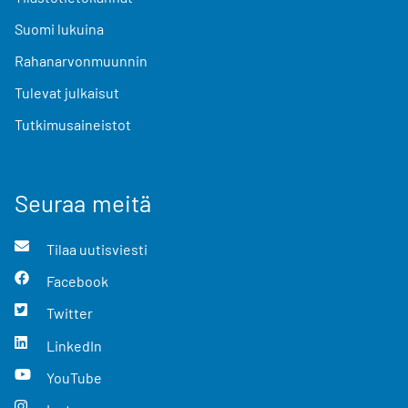
Suomi lukuina
Rahanarvonmuunnin
Tulevat julkaisut
Tutkimusaineistot
Seuraa meitä
Tilaa uutisviesti
Facebook
Twitter
LinkedIn
YouTube