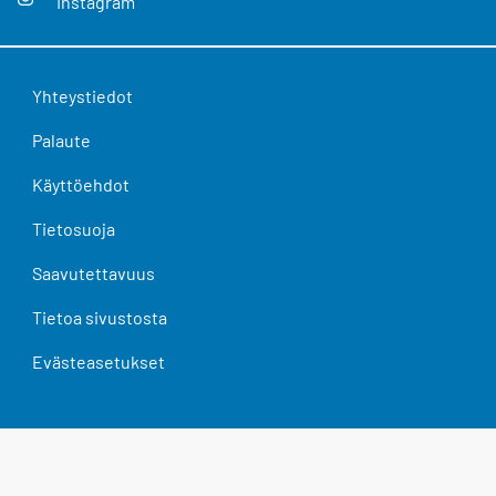
Instagram
Yhteystiedot
Palaute
Käyttöehdot
Tietosuoja
Saavutettavuus
Tietoa sivustosta
Evästeasetukset