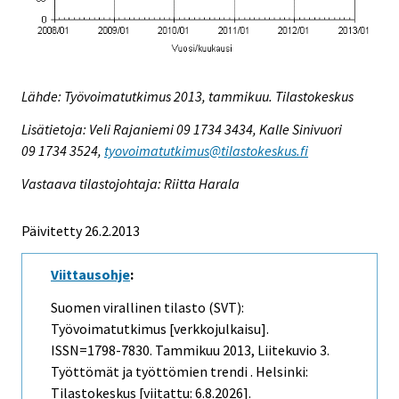
Lähde: Työvoimatutkimus 2013, tammikuu. Tilastokeskus
Lisätietoja: Veli Rajaniemi 09 1734 3434, Kalle Sinivuori
09 1734 3524,
tyovoimatutkimus@tilastokeskus.fi
Vastaava tilastojohtaja: Riitta Harala
Päivitetty 26.2.2013
Viittausohje
:
Suomen virallinen tilasto (SVT):
Työvoimatutkimus [verkkojulkaisu].
ISSN=1798-7830.
Tammikuu
2013, Liitekuvio 3.
Työttömät ja työttömien trendi . Helsinki:
Tilastokeskus [viitattu: 6.8.2026].