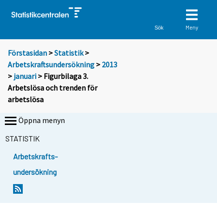
Meny
Sök
Förstasidan
>
Statistik
>
Arbetskraftsundersökning
>
2013
>
januari
> Figurbilaga 3.
Arbetslösa och trenden för
arbetslösa
Öppna menyn
STATISTIK
Arbetskrafts-
undersökning