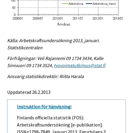
Källa: Arbetskraftsundersökning 2013, januari.
Statistikcentralen
Förfrågningar: Veli Rajaniemi 09 1734 3434, Kalle
Sinivuori 09 1734 3524,
tyovoimatutkimus@stat.fi
Ansvarig statistikdirektör: Riitta Harala
Uppdaterad 26.2.2013
Instruktion för hänvisning
:
Finlands officiella statistik (FOS):
Arbetskraftsundersökning [e-publikation].
ISSN=1798-7849.
Januari
2013, Figurbilaga 3.