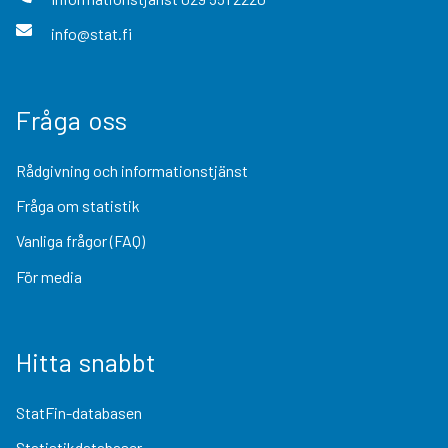
info@stat.fi
Fråga oss
Rådgivning och informationstjänst
Fråga om statistik
Vanliga frågor (FAQ)
För media
Hitta snabbt
StatFin-databasen
Statistikdatabaser