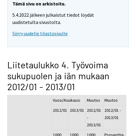
Tämä sivu on arkistoitu.
5.4.2022 jälkeen julkaistut tiedot löydät
uudistetulta sivustolta.
Siirry uudelle tilastosivulle
Liitetaulukko 4. Työvoima
sukupuolen ja iän mukaan
2012/01 - 2013/01
Vuosi/Kuukausi
Muutos
Muutos
2012/01
2013/01
2012/01
2012/01 -
-
2013/01
2013/01
1000
1000
1000
Prosenttia,