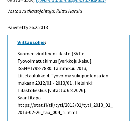
Vastaava tilastojohtaja: Riitta Harala
Päivitetty 26.2.2013
Viittausohje
:
Suomen virallinen tilasto (SVT):
Työvoimatutkimus [verkkojulkaisu].
ISSN=1798-7830.
Tammikuu
2013,
Liitetaulukko 4. Työvoima sukupuolen ja iän
mukaan 2012/01 - 2013/01 . Helsinki:
Tilastokeskus [viitattu: 6.8.2026].
Saantitapa:
https://stat.fi/til/tyti/2013/01/tyti_2013_01_
2013-02-26_tau_004_fi.html