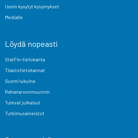
Usein kysytyt kysymykset
Medialle
Löydä nopeasti
StatFin-tietokanta
Tilastotietokannat
Suomi lukuina
Rahanarvonmuunnin
Tulevat julkaisut
Tutkimusaineistot