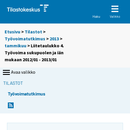
Valikko
Haku
Etusivu
>
Tilastot
>
Työvoimatutkimus
>
2013
>
tammikuu
> Liitetaulukko 4.
Työvoima sukupuolen ja iän
mukaan 2012/01 - 2013/01
Avaa valikko
TILASTOT
Työvoimatutkimus