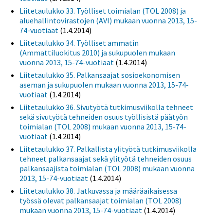
Liitetaulukko 33. Työlliset toimialan (TOL 2008) ja
aluehallintovirastojen (AVI) mukaan vuonna 2013, 15-
74-vuotiaat
(1.4.2014)
Liitetaulukko 34. Työlliset ammatin
(Ammattiluokitus 2010) ja sukupuolen mukaan
vuonna 2013, 15-74-vuotiaat
(1.4.2014)
Liitetaulukko 35. Palkansaajat sosioekonomisen
aseman ja sukupuolen mukaan vuonna 2013, 15-74-
vuotiaat
(1.4.2014)
Liitetaulukko 36. Sivutyötä tutkimusviikolla tehneet
sekä sivutyötä tehneiden osuus työllisistä päätyön
toimialan (TOL 2008) mukaan vuonna 2013, 15-74-
vuotiaat
(1.4.2014)
Liitetaulukko 37. Palkallista ylityötä tutkimusviikolla
tehneet palkansaajat sekä ylityötä tehneiden osuus
palkansaajista toimialan (TOL 2008) mukaan vuonna
2013, 15-74-vuotiaat
(1.4.2014)
Liitetaulukko 38. Jatkuvassa ja määräaikaisessa
työssä olevat palkansaajat toimialan (TOL 2008)
mukaan vuonna 2013, 15-74-vuotiaat
(1.4.2014)