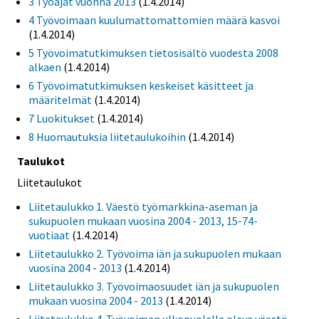
3 Työajat vuonna 2013
(1.4.2014)
4 Työvoimaan kuulumattomattomien määrä kasvoi
(1.4.2014)
5 Työvoimatutkimuksen tietosisältö vuodesta 2008
alkaen
(1.4.2014)
6 Työvoimatutkimuksen keskeiset käsitteet ja
määritelmät
(1.4.2014)
7 Luokitukset
(1.4.2014)
8 Huomautuksia liitetaulukoihin
(1.4.2014)
Taulukot
Liitetaulukot
Liitetaulukko 1. Väestö työmarkkina-aseman ja
sukupuolen mukaan vuosina 2004 - 2013, 15-74-
vuotiaat
(1.4.2014)
Liitetaulukko 2. Työvoima iän ja sukupuolen mukaan
vuosina 2004 - 2013
(1.4.2014)
Liitetaulukko 3. Työvoimaosuudet iän ja sukupuolen
mukaan vuosina 2004 - 2013
(1.4.2014)