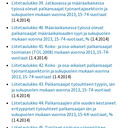
Liitetaulukko 39. Jatkuvassa ja määräaikaisessa
työssä olevat palkansaajat työnantajasektorin ja
sukupuolen mukaan vuonna 2013, 15-74-vuotiaat
(1.4.2014)
Liitetaulukko 40. Määräaikaisessa työssä olevat
palkansaajat määräaikaisuuden syyn ja sukupuolen
mukaan vuonna 2013, 15-74-vuotiaat, %
(1.4.2014)
Liitetaulukko 41. Koko- ja osa-aikaiset palkansaajat
toimialan (TOL 2008) mukaan vuonna 2013, 15-74-
vuotiaat
(1.4.2014)
Liitetaulukko 42. Koko- ja osa-aikaiset palkansaajat
työnantajasektorin ja sukupuolen mukaan vuonna
2013, 15-74-vuotiaat
(1.4.2014)
Liitetaulukko 43. Palkansaajat työsuhteen tyypin, iän
ja sukupuolen mukaan vuonna 2013, 15-74-vuotiaat
(1.4.2014)
Liitetaulukko 44. Palkansaajien alle vuoden kestäneet
erityyppiset työsuhteet palkansaajan iän ja
sukupuolen mukaan vuonna 2013, 15-64-vuotiaat, %
(1.4.2014)
Liitetaulukko 45. Työlliset päätyön säännöllisen