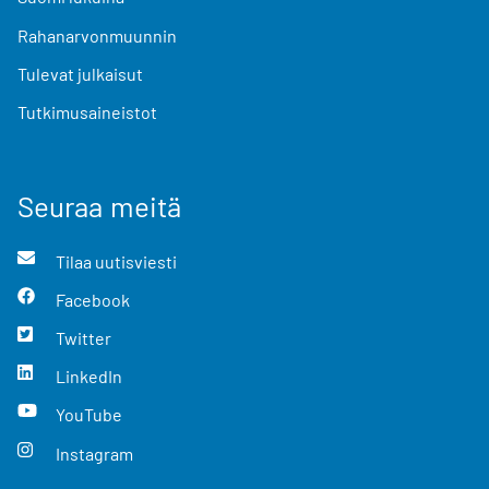
Rahanarvonmuunnin
Tulevat julkaisut
Tutkimusaineistot
Seuraa meitä
Tilaa uutisviesti
Facebook
Twitter
LinkedIn
YouTube
Instagram