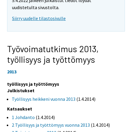
5.4.2022 jälkeen julkaistut tiedot löydät
uudistetulta sivustolta.
Siirry uudelle tilastosivulle
Työvoimatutkimus 2013,
työllisyys ja työttömyys
2013
työllisyys ja työttömyys
Julkistukset
Työllisyys heikkeni vuonna 2013
(1.4.2014)
Katsaukset
1 Johdanto
(1.4.2014)
2 Työllisyys ja työttömyys vuonna 2013
(1.4.2014)