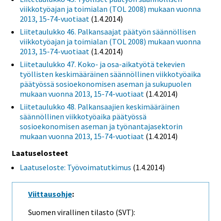
viikkotyöajan ja toimialan (TOL 2008) mukaan vuonna
2013, 15-74-vuotiaat
(1.4.2014)
Liitetaulukko 46. Palkansaajat päätyön säännöllisen
viikkotyöajan ja toimialan (TOL 2008) mukaan vuonna
2013, 15-74-vuotiaat
(1.4.2014)
Liitetaulukko 47. Koko- ja osa-aikatyötä tekevien
työllisten keskimääräinen säännöllinen viikkotyöaika
päätyössä sosioekonomisen aseman ja sukupuolen
mukaan vuonna 2013, 15-74-vuotiaat
(1.4.2014)
Liitetaulukko 48. Palkansaajien keskimääräinen
säännöllinen viikkotyöaika päätyössä
sosioekonomisen aseman ja työnantajasektorin
mukaan vuonna 2013, 15-74-vuotiaat
(1.4.2014)
Laatuselosteet
Laatuseloste: Työvoimatutkimus
(1.4.2014)
Viittausohje
:
Suomen virallinen tilasto (SVT):