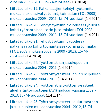
vuosina 2009 - 2013, 15-74-vuotiaat
(1.4.2014)
Liitetaulukko 19. Palkansaajien tehdyt työtunnit,
mukaan lukien sivutyötunnit, toimialan (TOL 2008)
mukaan vuosina 2009 - 2013, 15-74-vuotiaat
(1.4.2014)
Liitetaulukko 20. Tehdyt työtunnit vuodessa työllistä
kohti työnantajasektorin ja toimialan (TOL 2008)
mukaan vuosina 2009 - 2013, 15-74-vuotiaat
(1.4.2014)
Liitetaulukko 21. Tehdyt työtunnit vuodessa
palkansaajaa kohti työnantajasektorin ja toimialan
(TOL 2008) mukaan vuosina 2009 - 2013, 15-74-
vuotiaat
(1.4.2014)
Liitetaulukko 22. Työttömät iän ja sukupuolen
mukaan vuosina 2004 - 2013
(1.4.2014)
Liitetaulukko 23. Työttömyysasteet iän ja sukupuolen
mukaan vuosina 2004 - 2013
(1.4.2014)
Liitetaulukko 24. Työttömät ja työttömyysasteet
aluehallintovirastojen (AVI) mukaan vuosina 2009 -
2013, 15-74-vuotiaat
(1.4.2014)
Liitetaulukko 25. Työttömyysasteet koulutusasteen
ja sukupuolen mukaan vuosina 2004 - 2012, 15-74-