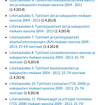
Liitetaulukko 4. Työvoiman ulkopuolella oleva väestö
iän ja sukupuolen mukaan vuosina 2004 - 2013
(1.4.2014)
Liitetaulukko 5. Työlliset iän ja sukupuolen mukaan
vuosina 2004 - 2013
(1.4.2014)
Liitetaulukko 6. Työllisyysasteet iän ja sukupuolen
mukaan vuosina 2004 - 2013
(1.4.2014)
Liitetaulukko 7. Työlliset ja työllisyysasteet
aluehallintovirastojen (AVI) mukaan vuosina 2009 -
2013, 15-64-vuotiaat
(1.4.2014)
Liitetaulukko 8. Työlliset sosioekonomisen aseman ja
sukupuolen mukaan vuosina 2004 - 2013, 15-74-
vuotiaat
(1.4.2014)
Liitetaulukko 9. Työlliset koulutusasteen ja
sukupuolen mukaan 2004 - 2012, 15-74-vuotiaat
(1.4.2014)
Liitetaulukko 10. Työlliset toimialan (TOL 2008) ja
sukupuolen mukaan vuosina 2009 - 2013, 15-74-
vuotiaat
(1.4.2014)
Liitetaulukko 11. Palkansaajat ja yrittäjät toimialan
(TOL 2008) mukaan vuosina 2009 - 2013, 15-74-