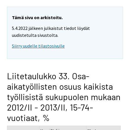
Tämä sivu on arkistoitu.
5.4.2022 jälkeen julkaistut tiedot löydät
uudistetulta sivustolta.
Siirry uudelle tilastosivulle
Liitetaulukko 33. Osa-
aikatyöllisten osuus kaikista
työllisistä sukupuolen mukaan
2012/II - 2013/II, 15-74-
vuotiaat, %