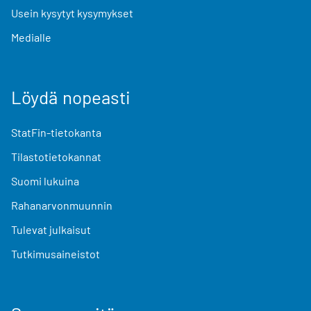
Usein kysytyt kysymykset
Medialle
Löydä nopeasti
StatFin-tietokanta
Tilastotietokannat
Suomi lukuina
Rahanarvonmuunnin
Tulevat julkaisut
Tutkimusaineistot