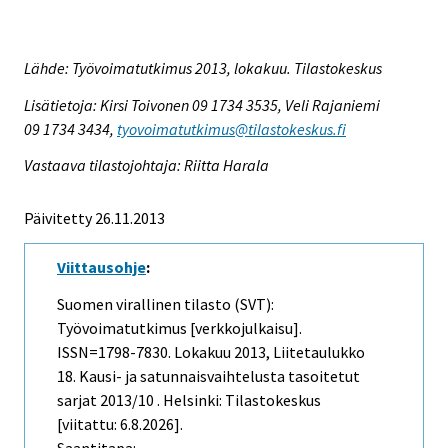
Lähde: Työvoimatutkimus 2013, lokakuu. Tilastokeskus
Lisätietoja: Kirsi Toivonen 09 1734 3535, Veli Rajaniemi
09 1734 3434,
tyovoimatutkimus@tilastokeskus.fi
Vastaava tilastojohtaja: Riitta Harala
Päivitetty 26.11.2013
Viittausohje
:
Suomen virallinen tilasto (SVT):
Työvoimatutkimus [verkkojulkaisu].
ISSN=1798-7830.
Lokakuu
2013, Liitetaulukko
18. Kausi- ja satunnaisvaihtelusta tasoitetut
sarjat 2013/10 . Helsinki: Tilastokeskus
[viitattu: 6.8.2026].