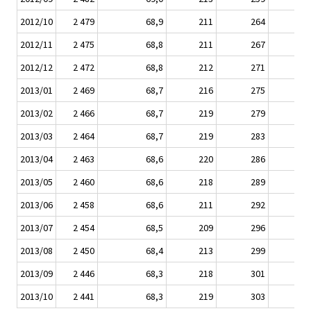
2012/10
2 479
68,9
211
264
2012/11
2 475
68,8
211
267
2012/12
2 472
68,8
212
271
2013/01
2 469
68,7
216
275
2013/02
2 466
68,7
219
279
2013/03
2 464
68,7
219
283
2013/04
2 463
68,6
220
286
2013/05
2 460
68,6
218
289
2013/06
2 458
68,6
211
292
2013/07
2 454
68,5
209
296
2013/08
2 450
68,4
213
299
2013/09
2 446
68,3
218
301
2013/10
2 441
68,3
219
303