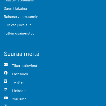
Suomi lukuina
Rahanarvonmuunnin
Tulevat julkaisut
Tutkimusaineistot
Seuraa meitä
Tilaa uutisviesti
Facebook
Twitter
LinkedIn
YouTube