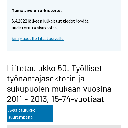
Tämä sivu on arkistoitu.
5.4.2022 jälkeen julkaistut tiedot löydät
uudistetulta sivustolta.
Siirry uudelle tilastosivulle
Liitetaulukko 50. Työlliset
työnantajasektorin ja
sukupuolen mukaan vuosina
2011 - 2013, 15-74-vuotiaat
Avaa taulukko
suurempana