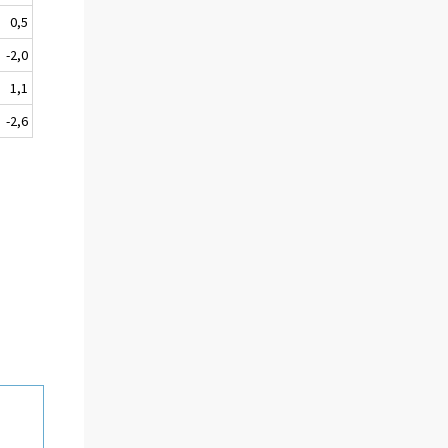
0,5
-2,0
1,1
-2,6