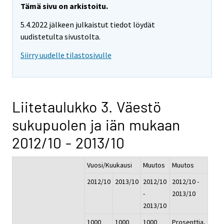
Tämä sivu on arkistoitu.
5.4.2022 jälkeen julkaistut tiedot löydät
uudistetulta sivustolta.
Siirry uudelle tilastosivulle
Liitetaulukko 3. Väestö
sukupuolen ja iän mukaan
2012/10 - 2013/10
Vuosi/Kuukausi
Muutos
Muutos
2012/10
2013/10
2012/10
2012/10 -
-
2013/10
2013/10
1000
1000
1000
Prosenttia,