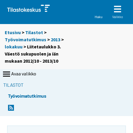
Valikko
Haku
Etusivu
>
Tilastot
>
Työvoimatutkimus
>
2013
>
lokakuu
> Liitetaulukko 3.
Väestö sukupuolen ja iän
mukaan 2012/10 - 2013/10
Avaa valikko
TILASTOT
Työvoimatutkimus