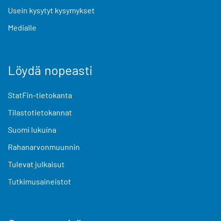
Usein kysytyt kysymykset
Medialle
Löydä nopeasti
StatFin-tietokanta
Tilastotietokannat
Suomi lukuina
Rahanarvonmuunnin
Tulevat julkaisut
Tutkimusaineistot