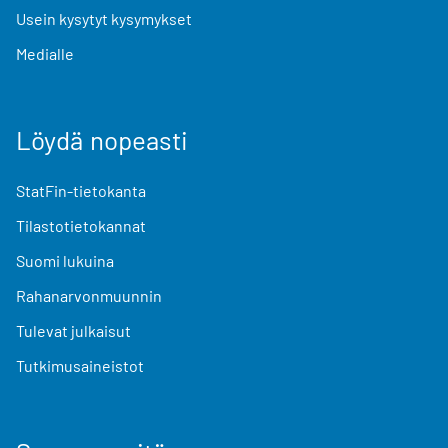
Usein kysytyt kysymykset
Medialle
Löydä nopeasti
StatFin-tietokanta
Tilastotietokannat
Suomi lukuina
Rahanarvonmuunnin
Tulevat julkaisut
Tutkimusaineistot