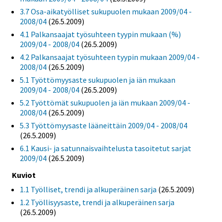
3.7 Osa-aikatyölliset sukupuolen mukaan 2009/04 -
2008/04
(26.5.2009)
4.1 Palkansaajat työsuhteen tyypin mukaan (%)
2009/04 - 2008/04
(26.5.2009)
4.2 Palkansaajat työsuhteen tyypin mukaan 2009/04 -
2008/04
(26.5.2009)
5.1 Työttömyysaste sukupuolen ja iän mukaan
2009/04 - 2008/04
(26.5.2009)
5.2 Työttömät sukupuolen ja iän mukaan 2009/04 -
2008/04
(26.5.2009)
5.3 Työttömyysaste lääneittäin 2009/04 - 2008/04
(26.5.2009)
6.1 Kausi- ja satunnaisvaihtelusta tasoitetut sarjat
2009/04
(26.5.2009)
Kuviot
1.1 Työlliset, trendi ja alkuperäinen sarja
(26.5.2009)
1.2 Työllisyysaste, trendi ja alkuperäinen sarja
(26.5.2009)