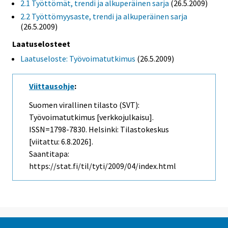
2.1 Työttömät, trendi ja alkuperäinen sarja
(26.5.2009)
2.2 Työttömyysaste, trendi ja alkuperäinen sarja
(26.5.2009)
Laatuselosteet
Laatuseloste: Työvoimatutkimus
(26.5.2009)
Viittausohje
:
Suomen virallinen tilasto (SVT):
Työvoimatutkimus [verkkojulkaisu].
ISSN=1798-7830. Helsinki: Tilastokeskus
[viitattu: 6.8.2026].
Saantitapa:
https://stat.fi/til/tyti/2009/04/index.html