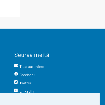
Seuraa meitä
Tilaa uutisviesti
Facebook
Twitter
LinkedIn
YouTube