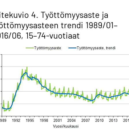
itekuvio 4. Työttömyysaste ja
öttömyysasteen trendi 1989/01–
16/06, 15–74-vuotiaat