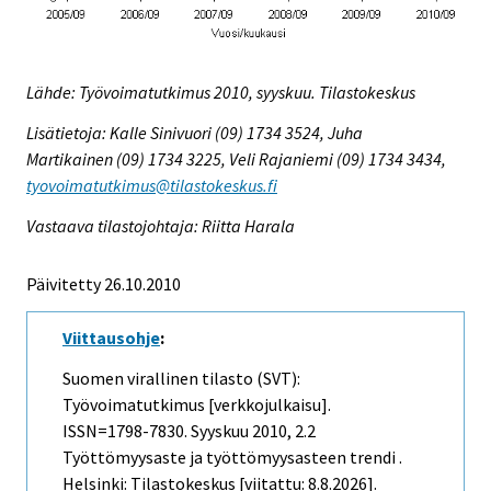
Lähde: Työvoimatutkimus 2010, syyskuu. Tilastokeskus
Lisätietoja: Kalle Sinivuori (09) 1734 3524, Juha
Martikainen (09) 1734 3225, Veli Rajaniemi (09) 1734 3434,
tyovoimatutkimus@tilastokeskus.fi
Vastaava tilastojohtaja: Riitta Harala
Päivitetty 26.10.2010
Viittausohje
:
Suomen virallinen tilasto (SVT):
Työvoimatutkimus [verkkojulkaisu].
ISSN=1798-7830.
Syyskuu
2010, 2.2
Työttömyysaste ja työttömyysasteen trendi .
Helsinki: Tilastokeskus [viitattu: 8.8.2026].