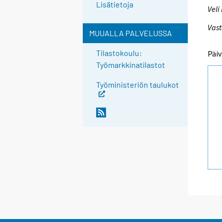
Lisätietoja
Veli
Vast
MUUALLA PALVELUSSA
Tilastokoulu:
Päiv
Työmarkkinatilastot
Työministeriön taulukot