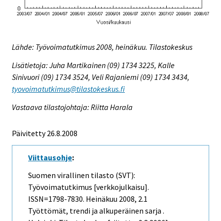
Lähde: Työvoimatutkimus 2008, heinäkuu. Tilastokeskus
Lisätietoja: Juha Martikainen (09) 1734 3225, Kalle
Sinivuori (09) 1734 3524, Veli Rajaniemi (09) 1734 3434,
tyovoimatutkimus@tilastokeskus.fi
Vastaava tilastojohtaja: Riitta Harala
Päivitetty 26.8.2008
Viittausohje
:
Suomen virallinen tilasto (SVT):
Työvoimatutkimus [verkkojulkaisu].
ISSN=1798-7830.
Heinäkuu
2008, 2.1
Työttömät, trendi ja alkuperäinen sarja .