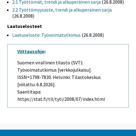
2.1 Työttömät, trendi ja alkuperäinen sarja
(26.8.2008)
2.2 Työttömyysaste, trendi ja alkuperäinen sarja
(26.8.2008)
Laatuselosteet
Laatuseloste: Työvoimatutkimus
(26.8.2008)
Viittausohje
:
Suomen virallinen tilasto (SVT):
Työvoimatutkimus [verkkojulkaisu].
ISSN=1798-7830. Helsinki: Tilastokeskus
[viitattu: 6.8.2026].
Saantitapa:
https://stat.fi/til/tyti/2008/07/index.html