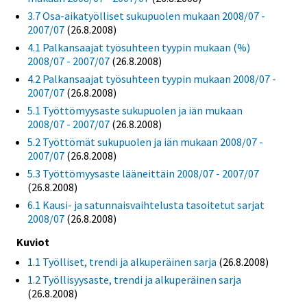
3.7 Osa-aikatyölliset sukupuolen mukaan 2008/07 -
2007/07
(26.8.2008)
4.1 Palkansaajat työsuhteen tyypin mukaan (%)
2008/07 - 2007/07
(26.8.2008)
4.2 Palkansaajat työsuhteen tyypin mukaan 2008/07 -
2007/07
(26.8.2008)
5.1 Työttömyysaste sukupuolen ja iän mukaan
2008/07 - 2007/07
(26.8.2008)
5.2 Työttömät sukupuolen ja iän mukaan 2008/07 -
2007/07
(26.8.2008)
5.3 Työttömyysaste lääneittäin 2008/07 - 2007/07
(26.8.2008)
6.1 Kausi- ja satunnaisvaihtelusta tasoitetut sarjat
2008/07
(26.8.2008)
Kuviot
1.1 Työlliset, trendi ja alkuperäinen sarja
(26.8.2008)
1.2 Työllisyysaste, trendi ja alkuperäinen sarja
(26.8.2008)