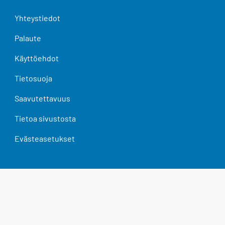
Yhteystiedot
Palaute
Käyttöehdot
Tietosuoja
Saavutettavuus
Tietoa sivustosta
Evästeasetukset