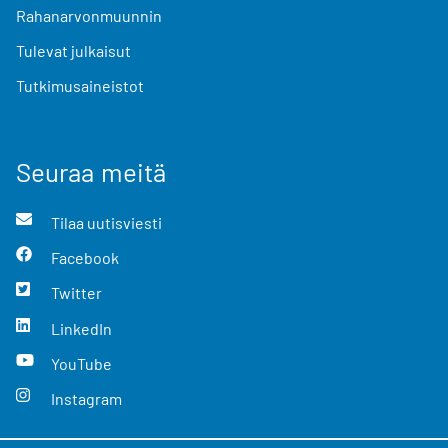
Rahanarvonmuunnin
Tulevat julkaisut
Tutkimusaineistot
Seuraa meitä
Tilaa uutisviesti
Facebook
Twitter
LinkedIn
YouTube
Instagram