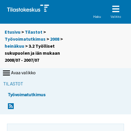
Valikko
Haku
Etusivu
>
Tilastot
>
Työvoimatutkimus
>
2008
>
heinäkuu
> 3.2 Työlliset
sukupuolen ja iän mukaan
2008/07 - 2007/07
Avaa valikko
TILASTOT
Työvoimatutkimus