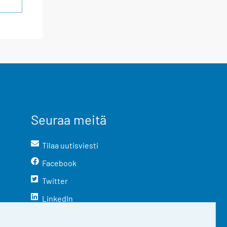
Seuraa meitä
Tilaa uutisviesti
Facebook
Twitter
LinkedIn
YouTube