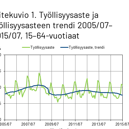
itekuvio 1. Työllisyysaste ja
öllisyysasteen trendi 2005/07–
15/07, 15–64-vuotiaat