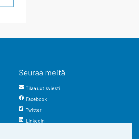
Seuraa meitä
Tilaa uutisviesti
Facebook
Twitter
LinkedIn
YouTube