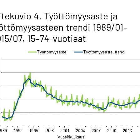
itekuvio 4. Työttömyysaste ja
öttömyysasteen trendi 1989/01–
15/07, 15–74-vuotiaat