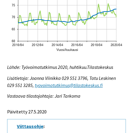
Lähde: Työvoimatutkimus 2020, huhtikuu.Tilastokeskus
Lisätietoja: Joanna Viinikka 029 551 3796, Tatu Leskinen
029 551 3285,
tyovoimatutkimus@tilastokeskus.fi
Vastaava tilastojohtaja: Jari Tarkoma
Päivitetty 27.5.2020
Viittausohje
: