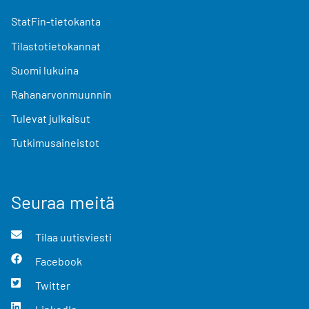
StatFin-tietokanta
Tilastotietokannat
Suomi lukuina
Rahanarvonmuunnin
Tulevat julkaisut
Tutkimusaineistot
Seuraa meitä
Tilaa uutisviesti
Facebook
Twitter