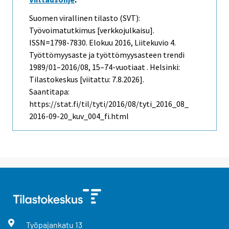
Suomen virallinen tilasto (SVT):
Työvoimatutkimus [verkkojulkaisu].
ISSN=1798-7830.
Elokuu
2016, Liitekuvio 4.
Työttömyysaste ja työttömyysasteen trendi
1989/01–2016/08, 15–74-vuotiaat . Helsinki:
Tilastokeskus [viitattu: 7.8.2026].
Saantitapa:
https://stat.fi/til/tyti/2016/08/tyti_2016_08_
2016-09-20_kuv_004_fi.html
Työpajankatu
13