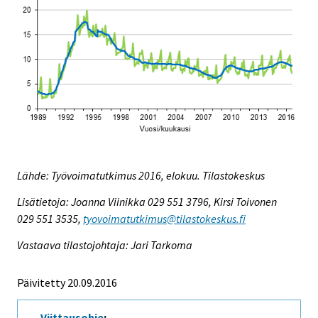
Lähde: Työvoimatutkimus 2016, elokuu. Tilastokeskus
Lisätietoja: Joanna Viinikka 029 551 3796, Kirsi Toivonen
029 551 3535,
tyovoimatutkimus@tilastokeskus.fi
Vastaava tilastojohtaja: Jari Tarkoma
Päivitetty 20.09.2016
Viittausohje
: