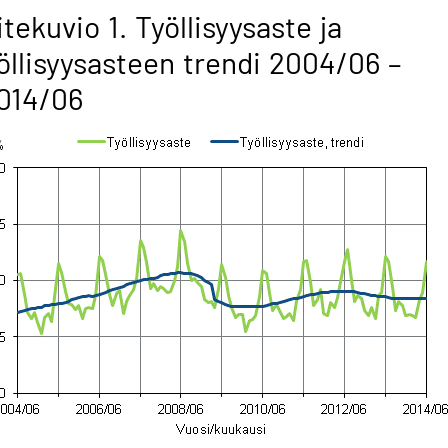
itekuvio 1. Työllisyysaste ja
öllisyysasteen trendi 2004/06 –
014/06