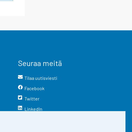
Seuraa meitä
Tilaa uutisviesti
Facebook
Twitter
LinkedIn
YouTube
Instagram