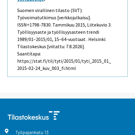
Suomen virallinen tilasto (SVT):
Työvoimatutkimus [verkkojulkaisu].
ISSN=1798-7830.
Tammikuu
2015, Liitekuvio 3.
Työllisyysaste ja työllisyysasteen trendi
1989/01–2015/01, 15–64-vuotiaat . Helsinki:
Tilastokeskus [viitattu: 7.8.2026].
Saantitapa:
https://stat.fi/til/tyti/2015/01/tyti_2015_01_
2015-02-24_kuv_003_fi.html
Työpajankatu
13