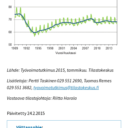
Lähde: Työvoimatutkimus 2015, tammikuu. Tilastokeskus
Lisätietoja: Pertti Taskinen 029 551 2690, Tuomas Remes
029 551 3682,
tyovoimatutkimus@tilastokeskus.fi
Vastaava tilastojohtaja: Riitta Harala
Päivitetty 24.2.2015
Viittausohje
: