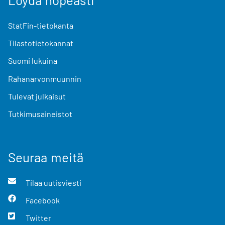
StatFin-tietokanta
Tilastotietokannat
Suomi lukuina
Rahanarvonmuunnin
Tulevat julkaisut
Tutkimusaineistot
Seuraa meitä
Tilaa uutisviesti
Facebook
Twitter