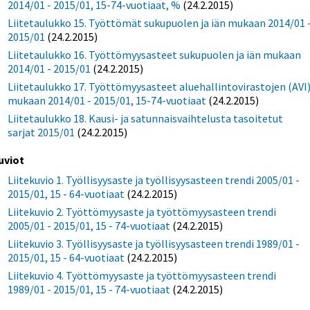
2014/01 - 2015/01, 15-74-vuotiaat, %
(24.2.2015)
Liitetaulukko 15. Työttömät sukupuolen ja iän mukaan 2014/01 
2015/01
(24.2.2015)
Liitetaulukko 16. Työttömyysasteet sukupuolen ja iän mukaan
2014/01 - 2015/01
(24.2.2015)
Liitetaulukko 17. Työttömyysasteet aluehallintovirastojen (AVI
mukaan 2014/01 - 2015/01, 15-74-vuotiaat
(24.2.2015)
Liitetaulukko 18. Kausi- ja satunnaisvaihtelusta tasoitetut
sarjat 2015/01
(24.2.2015)
uviot
Liitekuvio 1. Työllisyysaste ja työllisyysasteen trendi 2005/01 -
2015/01, 15 - 64-vuotiaat
(24.2.2015)
Liitekuvio 2. Työttömyysaste ja työttömyysasteen trendi
2005/01 - 2015/01, 15 - 74-vuotiaat
(24.2.2015)
Liitekuvio 3. Työllisyysaste ja työllisyysasteen trendi 1989/01 -
2015/01, 15 - 64-vuotiaat
(24.2.2015)
Liitekuvio 4. Työttömyysaste ja työttömyysasteen trendi
1989/01 - 2015/01, 15 - 74-vuotiaat
(24.2.2015)