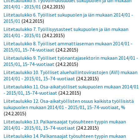
Liitetaulukko 5. Työvoimaosuudet sukupuolen ja iän mukaan
2014/01 - 2015/01
(24.2.2015)
Liitetaulukko 6. Työlliset sukupuolen ja iän mukaan 2014/01 -
2015/01
(24.2.2015)
Liitetaulukko 7. Työllisyysasteet sukupuolen ja iän mukaan
2014/01 - 2015/01
(24.2.2015)
Liitetaulukko 8. Työlliset ammattiaseman mukaan 2014/01 -
2015/01, 15-74-vuotiaat
(24.2.2015)
Liitetaulukko 9. Työlliset työnantajasektorin mukaan 2014/01 -
2015/01, 15-74-vuotiaat
(24.2.2015)
Liitetaulukko 10. Työlliset aluehallintovirastojen (AVI) mukaan
2014/01 - 2015/01, 15-74-vuotiaat
(24.2.2015)
Liitetaulukko 11. Osa-aikatyölliset sukupuolen mukaan 2014/01
- 2015/01, 15-74-vuotiaat
(24.2.2015)
Liitetaulukko 12. Osa-aikatyöllisten osuus kaikista työllisistä
sukupuolen mukaan 2014/01 - 2015/01, 15-74-vuotiaat, %
(24.2.2015)
Liitetaulukko 13. Palkansaajat työsuhteen tyypin mukaan
2014/01 - 2015/01, 15-74-vuotiaat
(24.2.2015)
Liitetaulukko 14. Palkansaajat työsuhteen tyypin mukaan