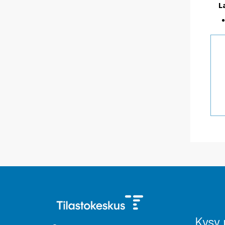
L
Kysy 