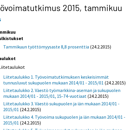
yövoimatutkimus 2015,
tammikuu
5
mmikuu
ulkistukset
Tammikuun työttömyysaste 8,8 prosenttia
(24.2.2015)
aulukot
Liitetaulukot
Liitetaulukko 1. Työvoimatutkimuksen keskeisimmät
tunnusluvut sukupuolen mukaan 2014/01 - 2015/01
(24.2.2015)
Liitetaulukko 2. Väestö työmarkkina-aseman ja sukupuolen
mukaan 2014/01 - 2015/01, 15-74-vuotiaat
(24.2.2015)
Liitetaulukko 3. Väestö sukupuolen ja iän mukaan 2014/01 -
2015/01
(24.2.2015)
Liitetaulukko 4. Työvoima sukupuolen ja iän mukaan 2014/01 -
2015/01
(24.2.2015)