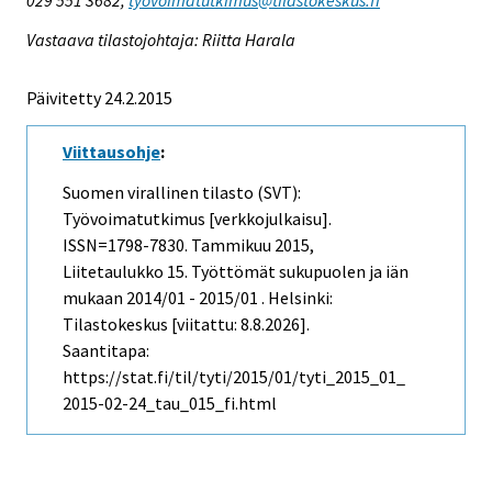
Vastaava tilastojohtaja: Riitta Harala
Päivitetty 24.2.2015
Viittausohje
:
Suomen virallinen tilasto (SVT):
Työvoimatutkimus [verkkojulkaisu].
ISSN=1798-7830.
Tammikuu
2015,
Liitetaulukko 15. Työttömät sukupuolen ja iän
mukaan 2014/01 - 2015/01 . Helsinki:
Tilastokeskus [viitattu: 8.8.2026].
Saantitapa:
https://stat.fi/til/tyti/2015/01/tyti_2015_01_
2015-02-24_tau_015_fi.html