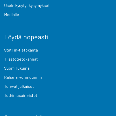
Usein kysytyt kysymykset
Medialle
Löydä nopeasti
StatFin-tietokanta
Tilastotietokannat
Suomi lukuina
Rahanarvonmuunnin
Tulevat julkaisut
Tutkimusaineistot