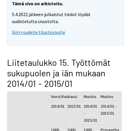
Tämä sivu on arkistoitu.
5.4.2022 jälkeen julkaistut tiedot löydät
uudistetulta sivustolta.
Siirry uudelle tilastosivulle
Liitetaulukko 15. Työttömät
sukupuolen ja iän mukaan
2014/01 - 2015/01
Vuosi/Kuukausi
Muutos
Muutos
2014/01
2015/01
2014/01
2014/01 -
-
2015/01
2015/01
1000
1000
1000
Prosenttia,