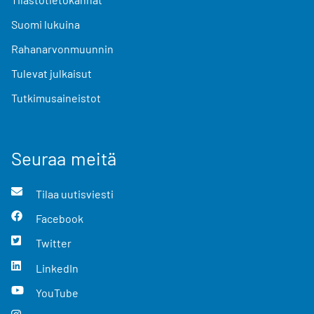
Suomi lukuina
Rahanarvonmuunnin
Tulevat julkaisut
Tutkimusaineistot
Seuraa meitä
Tilaa uutisviesti
Facebook
Twitter
LinkedIn
YouTube