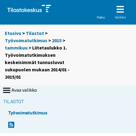
Valikko
Haku
Etusivu
>
Tilastot
>
Työvoimatutkimus
>
2015
>
tammikuu
> Liitetaulukko 1.
Työvoimatutkimuksen
keskeisimmät tunnusluvut
sukupuolen mukaan 2014/01 -
2015/01
Avaa valikko
TILASTOT
Työvoimatutkimus