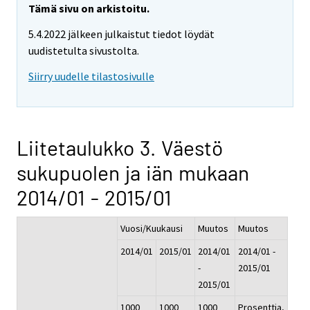
Tämä sivu on arkistoitu.
5.4.2022 jälkeen julkaistut tiedot löydät
uudistetulta sivustolta.
Siirry uudelle tilastosivulle
Liitetaulukko 3. Väestö
sukupuolen ja iän mukaan
2014/01 - 2015/01
Vuosi/Kuukausi
Muutos
Muutos
2014/01
2015/01
2014/01
2014/01 -
-
2015/01
2015/01
1000
1000
1000
Prosenttia,