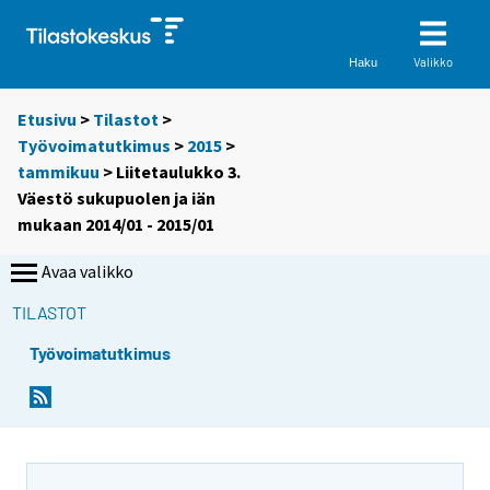
Valikko
Haku
Etusivu
>
Tilastot
>
Työvoimatutkimus
>
2015
>
tammikuu
> Liitetaulukko 3.
Väestö sukupuolen ja iän
mukaan 2014/01 - 2015/01
Avaa valikko
TILASTOT
Työvoimatutkimus