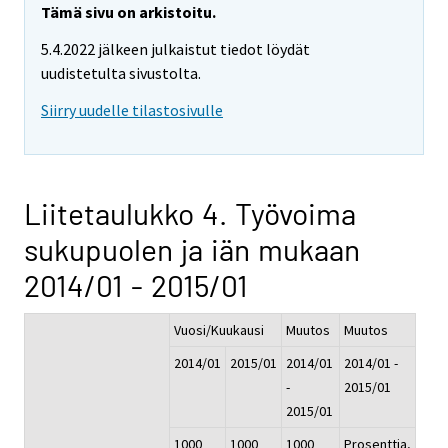
Tämä sivu on arkistoitu.
5.4.2022 jälkeen julkaistut tiedot löydät
uudistetulta sivustolta.
Siirry uudelle tilastosivulle
Liitetaulukko 4. Työvoima
sukupuolen ja iän mukaan
2014/01 - 2015/01
Vuosi/Kuukausi
Muutos
Muutos
2014/01
2015/01
2014/01
2014/01 -
-
2015/01
2015/01
1000
1000
1000
Prosenttia,