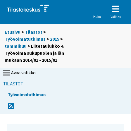
Valikko
Haku
Etusivu
>
Tilastot
>
Työvoimatutkimus
>
2015
>
tammikuu
> Liitetaulukko 4.
Työvoima sukupuolen ja iän
mukaan 2014/01 - 2015/01
Avaa valikko
TILASTOT
Työvoimatutkimus