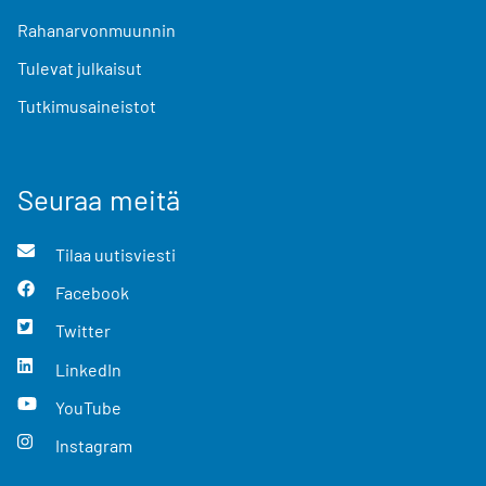
Rahanarvonmuunnin
Tulevat julkaisut
Tutkimusaineistot
Seuraa meitä
Tilaa uutisviesti
Facebook
Twitter
LinkedIn
YouTube
Instagram