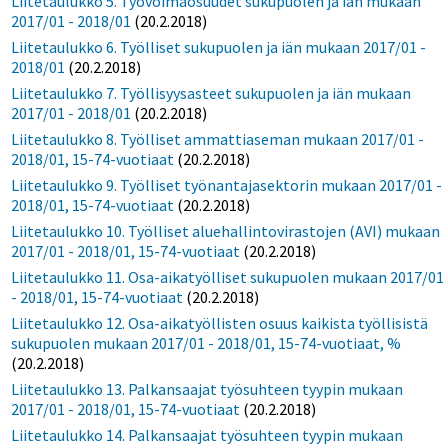
Liitetaulukko 5. Työvoimaosuudet sukupuolen ja iän mukaan
2017/01 - 2018/01
(20.2.2018)
Liitetaulukko 6. Työlliset sukupuolen ja iän mukaan 2017/01 -
2018/01
(20.2.2018)
Liitetaulukko 7. Työllisyysasteet sukupuolen ja iän mukaan
2017/01 - 2018/01
(20.2.2018)
Liitetaulukko 8. Työlliset ammattiaseman mukaan 2017/01 -
2018/01, 15-74-vuotiaat
(20.2.2018)
Liitetaulukko 9. Työlliset työnantajasektorin mukaan 2017/01 -
2018/01, 15-74-vuotiaat
(20.2.2018)
Liitetaulukko 10. Työlliset aluehallintovirastojen (AVI) mukaan
2017/01 - 2018/01, 15-74-vuotiaat
(20.2.2018)
Liitetaulukko 11. Osa-aikatyölliset sukupuolen mukaan 2017/01
- 2018/01, 15-74-vuotiaat
(20.2.2018)
Liitetaulukko 12. Osa-aikatyöllisten osuus kaikista työllisistä
sukupuolen mukaan 2017/01 - 2018/01, 15-74-vuotiaat, %
(20.2.2018)
Liitetaulukko 13. Palkansaajat työsuhteen tyypin mukaan
2017/01 - 2018/01, 15-74-vuotiaat
(20.2.2018)
Liitetaulukko 14. Palkansaajat työsuhteen tyypin mukaan