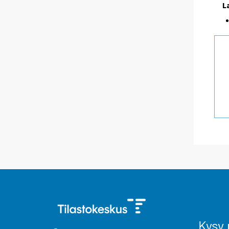
L
Kysy 