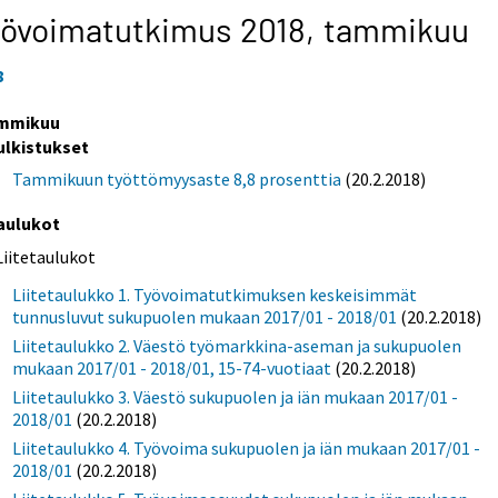
yövoimatutkimus 2018,
tammikuu
8
mmikuu
ulkistukset
Tammikuun työttömyysaste 8,8 prosenttia
(20.2.2018)
aulukot
Liitetaulukot
Liitetaulukko 1. Työvoimatutkimuksen keskeisimmät
tunnusluvut sukupuolen mukaan 2017/01 - 2018/01
(20.2.2018)
Liitetaulukko 2. Väestö työmarkkina-aseman ja sukupuolen
mukaan 2017/01 - 2018/01, 15-74-vuotiaat
(20.2.2018)
Liitetaulukko 3. Väestö sukupuolen ja iän mukaan 2017/01 -
2018/01
(20.2.2018)
Liitetaulukko 4. Työvoima sukupuolen ja iän mukaan 2017/01 -
2018/01
(20.2.2018)