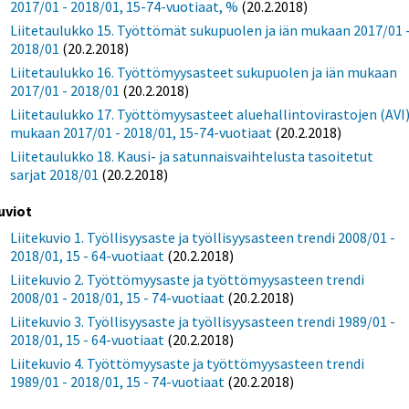
2017/01 - 2018/01, 15-74-vuotiaat, %
(20.2.2018)
Liitetaulukko 15. Työttömät sukupuolen ja iän mukaan 2017/01 
2018/01
(20.2.2018)
Liitetaulukko 16. Työttömyysasteet sukupuolen ja iän mukaan
2017/01 - 2018/01
(20.2.2018)
Liitetaulukko 17. Työttömyysasteet aluehallintovirastojen (AVI
mukaan 2017/01 - 2018/01, 15-74-vuotiaat
(20.2.2018)
Liitetaulukko 18. Kausi- ja satunnaisvaihtelusta tasoitetut
sarjat 2018/01
(20.2.2018)
uviot
Liitekuvio 1. Työllisyysaste ja työllisyysasteen trendi 2008/01 -
2018/01, 15 - 64-vuotiaat
(20.2.2018)
Liitekuvio 2. Työttömyysaste ja työttömyysasteen trendi
2008/01 - 2018/01, 15 - 74-vuotiaat
(20.2.2018)
Liitekuvio 3. Työllisyysaste ja työllisyysasteen trendi 1989/01 -
2018/01, 15 - 64-vuotiaat
(20.2.2018)
Liitekuvio 4. Työttömyysaste ja työttömyysasteen trendi
1989/01 - 2018/01, 15 - 74-vuotiaat
(20.2.2018)