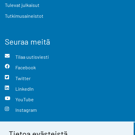
Tulevat julkaisut
Tutkimusaineistot
Seuraa meitä
Tilaa uutisviesti
Facebook
Twitter
LinkedIn
YouTube
Instagram
Tietoa evästeistä