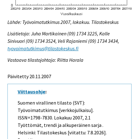
Lähde: Työvoimatutkimus 2007, lokakuu. Tilastokeskus
Lisätietoja: Juha Martikainen (09) 1734 3225, Kalle
Sinivuori (09) 1734 3524, Veli Rajaniemi (09) 1734 3434,
tyovoimatutkimus@tilastokeskus.fi
Vastaava tilastojohtaja: Riitta Harala
Päivitetty 20.11.2007
Viittausohje
:
Suomen virallinen tilasto (SVT):
Työvoimatutkimus [verkkojulkaisu].
ISSN=1798-7830.
Lokakuu
2007, 2.1
Työttömät, trendi ja alkuperäinen sarja .
Helsinki: Tilastokeskus [viitattu: 7.8.2026].