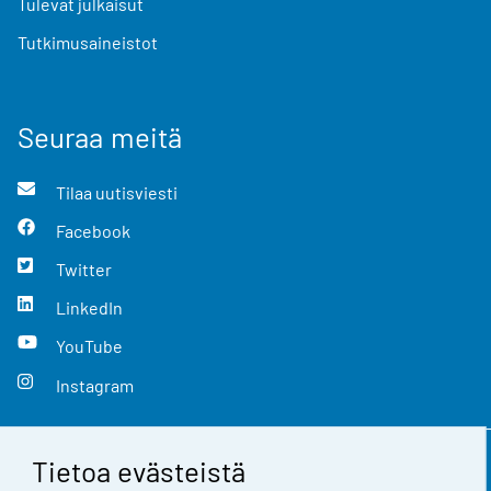
Tulevat julkaisut
Tutkimusaineistot
Seuraa meitä
Tilaa uutisviesti
Facebook
Twitter
LinkedIn
YouTube
Instagram
Tietoa evästeistä
Yhteystiedot