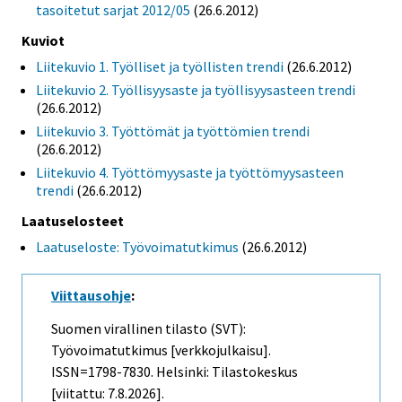
tasoitetut sarjat 2012/05
(26.6.2012)
Kuviot
Liitekuvio 1. Työlliset ja työllisten trendi
(26.6.2012)
Liitekuvio 2. Työllisyysaste ja työllisyysasteen trendi
(26.6.2012)
Liitekuvio 3. Työttömät ja työttömien trendi
(26.6.2012)
Liitekuvio 4. Työttömyysaste ja työttömyysasteen
trendi
(26.6.2012)
Laatuselosteet
Laatuseloste: Työvoimatutkimus
(26.6.2012)
Viittausohje
:
Suomen virallinen tilasto (SVT):
Työvoimatutkimus [verkkojulkaisu].
ISSN=1798-7830. Helsinki: Tilastokeskus
[viitattu: 7.8.2026].