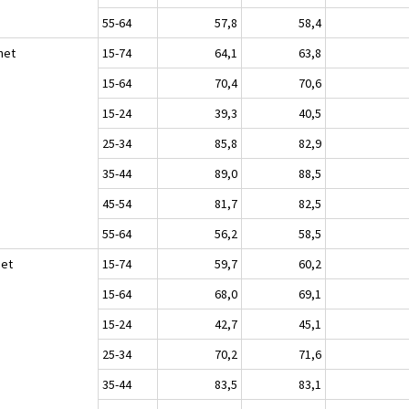
55-64
57,8
58,4
het
15-74
64,1
63,8
15-64
70,4
70,6
15-24
39,3
40,5
25-34
85,8
82,9
35-44
89,0
88,5
45-54
81,7
82,5
55-64
56,2
58,5
set
15-74
59,7
60,2
15-64
68,0
69,1
15-24
42,7
45,1
25-34
70,2
71,6
35-44
83,5
83,1