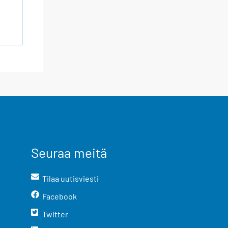
Seuraa meitä
Tilaa uutisviesti
Facebook
Twitter