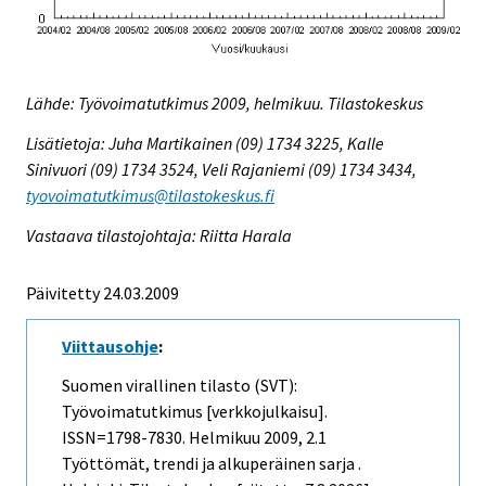
Lähde: Työvoimatutkimus 2009, helmikuu. Tilastokeskus
Lisätietoja: Juha Martikainen (09) 1734 3225, Kalle
Sinivuori (09) 1734 3524, Veli Rajaniemi (09) 1734 3434,
tyovoimatutkimus@tilastokeskus.fi
Vastaava tilastojohtaja: Riitta Harala
Päivitetty 24.03.2009
Viittausohje
:
Suomen virallinen tilasto (SVT):
Työvoimatutkimus [verkkojulkaisu].
ISSN=1798-7830.
Helmikuu
2009, 2.1
Työttömät, trendi ja alkuperäinen sarja .